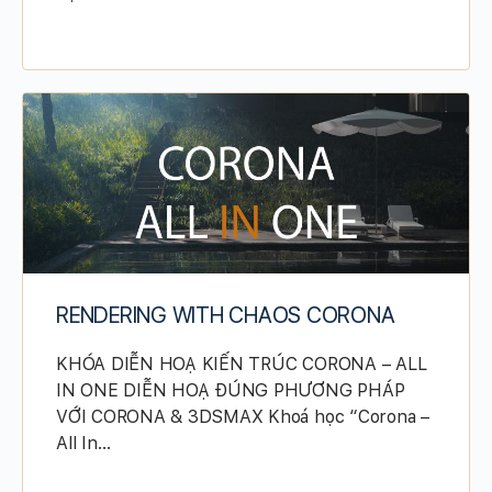
RENDERING WITH CHAOS CORONA
KHÓA DIỄN HOẠ KIẾN TRÚC CORONA – ALL
IN ONE DIỄN HOẠ ĐÚNG PHƯƠNG PHÁP
VỚI CORONA & 3DSMAX Khoá học “Corona –
All In…