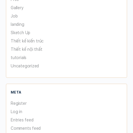
Gallery
Job
landing
Sketch Up
Thiết kế kiến trúc
Thiết kế nội thất
tutorials
Uncategorized
META
Register
Log in
Entries feed
Comments feed