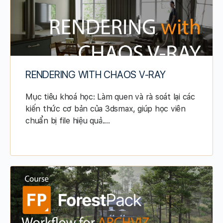
RENDERING WITH CHAOS V-RAY
Mục tiêu khoá học: Làm quen và rà soát lại các
kiến thức cơ bản của 3dsmax, giúp học viên
chuẩn bị file hiệu quả.…