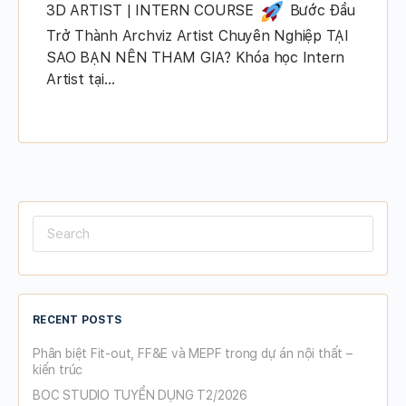
3D ARTIST | INTERN COURSE
Bước Đầu
Trở Thành Archviz Artist Chuyên Nghiệp TẠI
SAO BẠN NÊN THAM GIA? Khóa học Intern
Artist tại…
Search
for:
RECENT POSTS
Phân biệt Fit-out, FF&E và MEPF trong dự án nội thất –
kiến trúc
BOC STUDIO TUYỂN DỤNG T2/2026