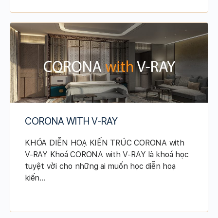
CORONA WITH V-RAY
KHÓA DIỄN HOẠ KIẾN TRÚC CORONA with
V-RAY Khoá CORONA with V-RAY là khoá học
tuyệt vời cho những ai muốn học diễn hoạ
kiến…