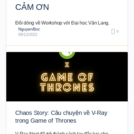
CẢM ƠN
Đôi dòng về Workshop với Đại học Văn Lang.
NguyenBoc
0
09/12/2022
Chaos Story: Câu chuyện về V-Ray
trong Game of Thrones
V-Ray Next đã trở thành cách tay đắc lực cho