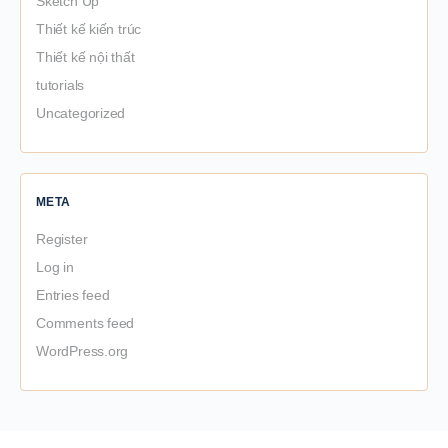
Sketch Up
Thiết kế kiến trúc
Thiết kế nội thất
tutorials
Uncategorized
META
Register
Log in
Entries feed
Comments feed
WordPress.org