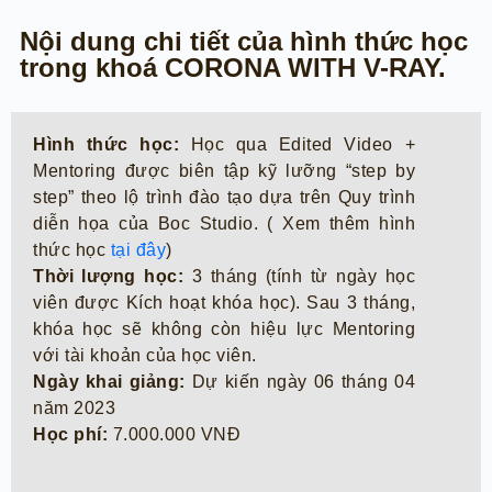
Nội dung chi tiết của hình thức học
trong khoá CORONA WITH V-RAY.
Hình thức học:
Học qua Edited Video +
Mentoring được biên tập kỹ lưỡng “step by
step” theo lộ trình đào tạo dựa trên Quy trình
diễn họa của Boc Studio. ( Xem thêm hình
thức học
tại đây
)
Thời lượng học:
3 tháng (tính từ ngày học
viên được Kích hoạt khóa học). Sau 3 tháng,
khóa học sẽ không còn hiệu lực Mentoring
với tài khoản của học viên.
Ngày khai giảng:
Dự kiến ngày 06 tháng 04
năm 2023
Học phí:
7.000.000 VNĐ