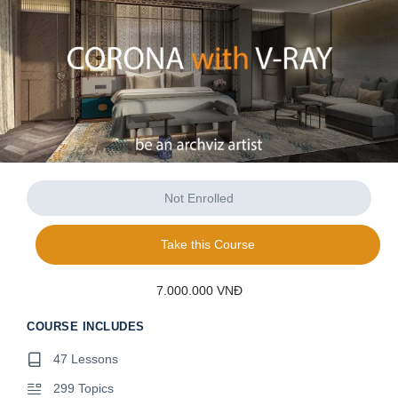
Not Enrolled
Take this Course
7.000.000 VNĐ
COURSE INCLUDES
47 Lessons
299 Topics