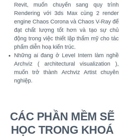
Revit, muốn chuyển sang quy trình
Rendering với 3ds Max cùng 2 render
engine Chaos Corona và Chaos V-Ray để
đạt chất lượng tốt hơn và tạo sự chủ
động trong việc thiết lập thẩm mỹ cho tác
phẩm diễn hoạ kiến trúc.
Những ai đang ở Level Intern làm nghề
Archviz ( architectural visualization ),
muốn trở thành Archviz Artist chuyên
nghiệp.
CÁC PHẦN MỀM SẼ
HỌC TRONG KHOÁ