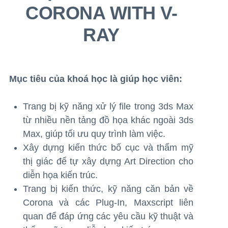
CORONA WITH V-
RAY
Mục tiêu của khoá học là giúp học viên:
Trang bị kỹ năng xử lý file trong 3ds Max
từ nhiều nền tảng đồ họa khác ngoài 3ds
Max, giúp tối ưu quy trình làm việc.
Xây dựng kiến thức bố cục và thẩm mỹ
thị giác để tự xây dựng Art Direction cho
diễn họa kiến trúc.
Trang bị kiến thức, kỹ năng căn bản về
Corona và các Plug-In, Maxscript liên
quan để đáp ứng các yêu cầu kỹ thuật và