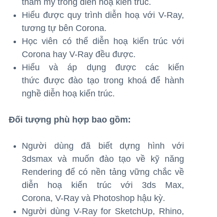
thẩm mỹ trong diễn hoạ kiến trúc.
Hiểu được quy trình diễn hoạ với V-Ray,
tương tự bên Corona.
Học viên có thể diễn hoạ kiến trúc với
Corona hay V-Ray đều được.
Hiểu và áp dụng được các kiến
thức được đào tạo trong khoá để hành
nghề diễn hoạ kiến trúc.
Đối tượng phù hợp bao gồm:
Người dùng đã biết dựng hình với
3dsmax và muốn đào tạo về kỹ năng
Rendering để có nền tảng vững chắc về
diễn hoạ kiến trúc với 3ds Max,
Corona, V-Ray và Photoshop hậu kỳ.
Người dùng V-Ray for SketchUp, Rhino,