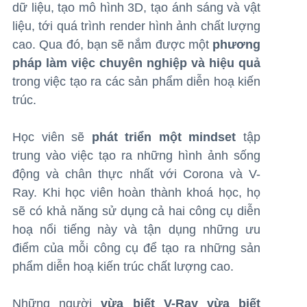
dữ liệu, tạo mô hình 3D, tạo ánh sáng và vật
liệu, tới quá trình render hình ảnh chất lượng
cao. Qua đó, bạn sẽ nắm được một
phương
pháp làm việc chuyên nghiệp và hiệu quả
trong việc tạo ra các sản phẩm diễn hoạ kiến
trúc.
Học viên sẽ
phát triển một mindset
tập
trung vào việc tạo ra những hình ảnh sống
động và chân thực nhất với Corona và V-
Ray. Khi học viên hoàn thành khoá học, họ
sẽ có khả năng sử dụng cả hai công cụ diễn
hoạ nổi tiếng này và tận dụng những ưu
điểm của mỗi công cụ để tạo ra những sản
phẩm diễn hoạ kiến trúc chất lượng cao.
Những người
vừa biết V-Ray vừa biết