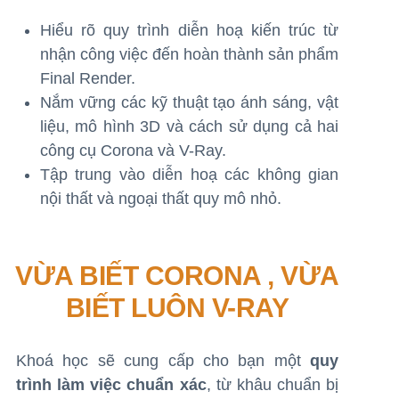
Hiểu rõ quy trình diễn hoạ kiến trúc từ
nhận công việc đến hoàn thành sản phẩm
Final Render.
Nắm vững các kỹ thuật tạo ánh sáng, vật
liệu, mô hình 3D và cách sử dụng cả hai
công cụ Corona và V-Ray.
Tập trung vào diễn hoạ các không gian
nội thất và ngoại thất quy mô nhỏ.
VỪA BIẾT CORONA , VỪA
BIẾT LUÔN V-RAY
Khoá học sẽ cung cấp cho bạn một
quy
trình làm việc chuẩn xác
, từ khâu chuẩn bị