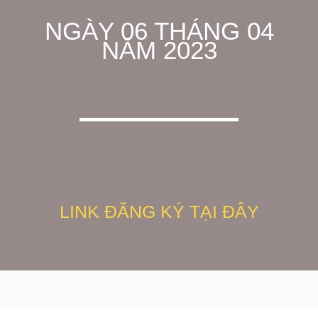
NGÀY 06 THÁNG 04
NĂM 2023
LINK ĐĂNG KÝ TẠI ĐÂY