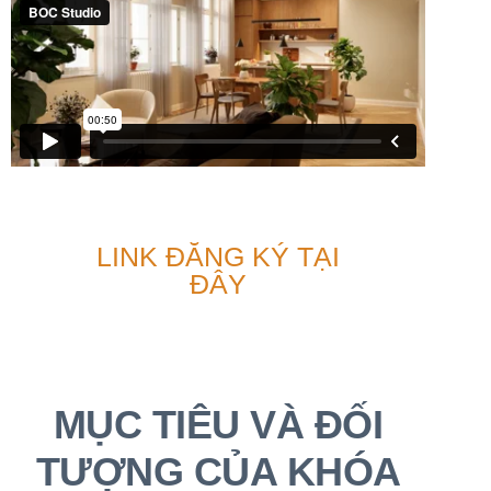
LINK ĐĂNG KÝ TẠI
ĐÂY
MỤC TIÊU VÀ ĐỐI
TƯỢNG CỦA KHÓA