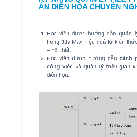
ÁN DIỄN HỌA CHUYÊN NG
Học viên được hướng dẫn
quản l
trong 3ds Max hiệu quả từ kiến thức 
– nội thất.
Học viên được hướng dẫn
cách 
công việc
và
quản lý thời gian
kh
diễn họa.