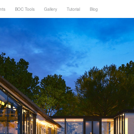
nts
BOC Tools
Gallery
Tutorial
Blog