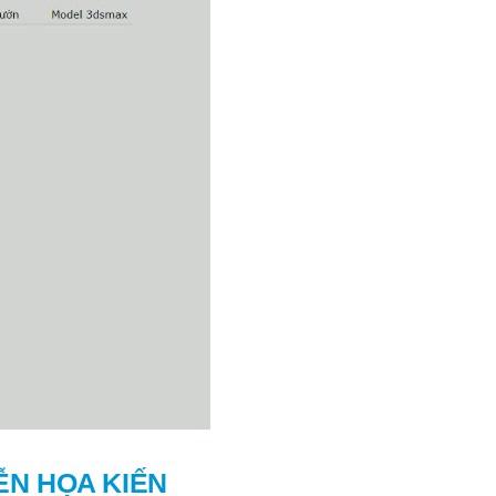
ỄN HỌA KIẾN