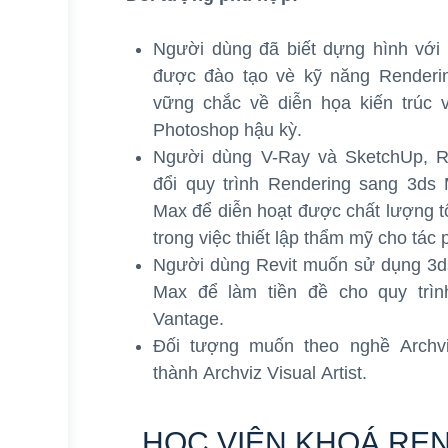
Người dùng đã biết dựng hình với
được đào tạo vè kỹ năng Renderi
vững chắc về diễn họa kiến trúc 
Photoshop hậu kỳ.
Người dùng V-Ray và SketchUp, Rh
đổi quy trình Rendering sang 3ds
Max để diễn hoạt được chất lượng t
trong việc thiết lập thẩm mỹ cho tác 
Người dùng Revit muốn sử dụng 3d
Max để làm tiền đề cho quy trìn
Vantage.
Đối tượng muốn theo nghề Archviz
thành Archviz Visual Artist.
HỌC VIÊN KHOÁ REN