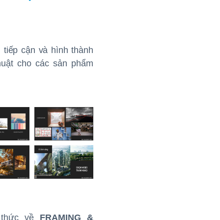
tiếp cận và hình thành
uật cho các sản phẩm
 thức về
FRAMING &