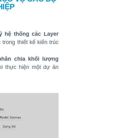
HIỆP
ý hệ thống các Layer
trong thiết kế kiến trúc
phân chia khối lượng
i thực hiện một dự án