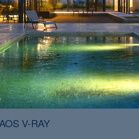
AOS V-RAY