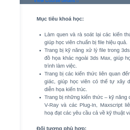
View Course details
Mục tiêu khoá học:
Làm quen và rà soát lại các kiến t
giúp học viên chuẩn bị file hiệu quả.
Trang bị kỹ năng xử lý file trong 3
đồ họa khác ngoài 3ds Max, giúp họ
trình làm việc.
Trang bị các kiến thức liên quan đế
giác, giúp học viên có thể tự xây
diễn họa kiến trúc.
Trang bị những kiến thức – kỹ năng 
V-Ray và các Plug-In, Maxscript li
hoạ đạt các yêu cầu cả về kỹ thuật 
Đối tượng phù hợp: