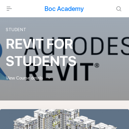
Boc Academy
STUDENT
REVIT FOR
STUDENTS
View Course details