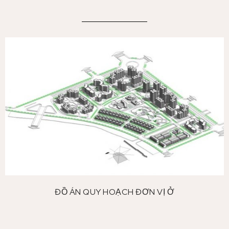
ĐỒ ÁN QUY HOẠCH ĐƠN VỊ Ở