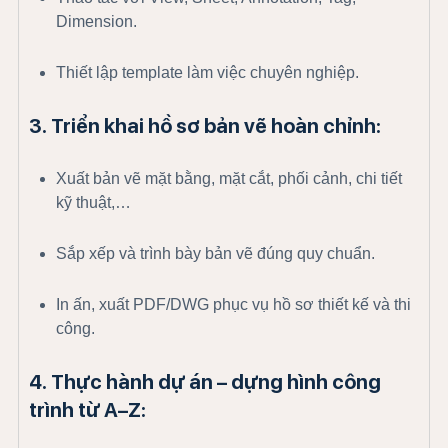
Dimension.
Thiết lập template làm việc chuyên nghiệp.
3. Triển khai hồ sơ bản vẽ hoàn chỉnh:
Xuất bản vẽ mặt bằng, mặt cắt, phối cảnh, chi tiết
kỹ thuật,…
Sắp xếp và trình bày bản vẽ đúng quy chuẩn.
In ấn, xuất PDF/DWG phục vụ hồ sơ thiết kế và thi
công.
4. Thực hành dự án – dựng hình công
trình từ A–Z: