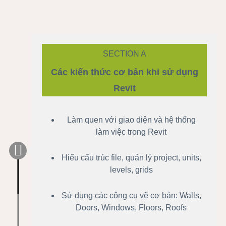
SECTION A
Các kiến thức cơ bản khi sử dụng
Revit
Làm quen với giao diện và hệ thống
làm việc trong Revit
Hiểu cấu trúc file, quản lý project, units,
levels, grids
Sử dụng các công cụ vẽ cơ bản: Walls,
Doors, Windows, Floors, Roofs