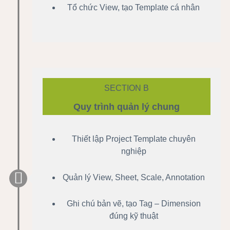
Tổ chức View, tạo Template cá nhân
SECTION B
Quy trình quản lý chung
Thiết lập Project Template chuyên
nghiệp
Quản lý View, Sheet, Scale, Annotation
Ghi chú bản vẽ, tạo Tag – Dimension
đúng kỹ thuật