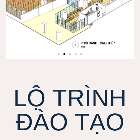
LỘ TRÌNH
ĐÀO TẠO