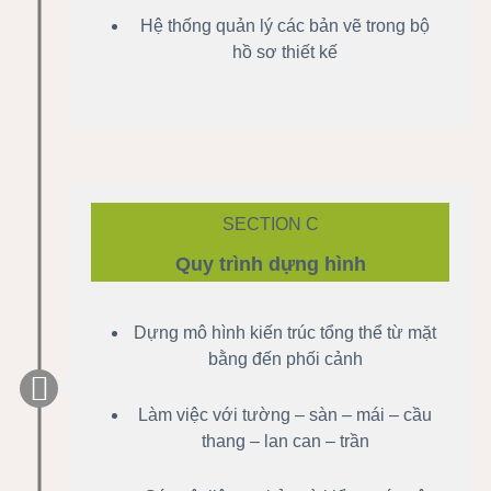
Hệ thống quản lý các bản vẽ trong bộ
hồ sơ thiết kế
SECTION C
Quy trình dựng hình
Dựng mô hình kiến trúc tổng thể từ mặt
bằng đến phối cảnh
Làm việc với tường – sàn – mái – cầu
thang – lan can – trần