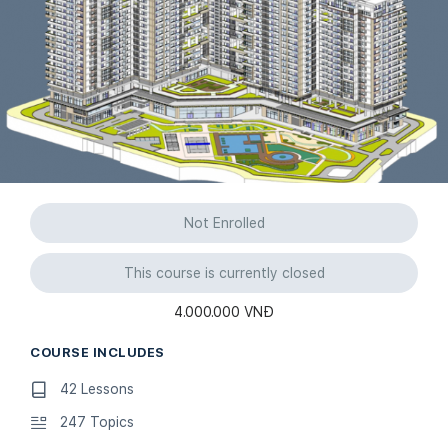
Not Enrolled
This course is currently closed
4.000.000 VNĐ
COURSE INCLUDES
42 Lessons
247 Topics