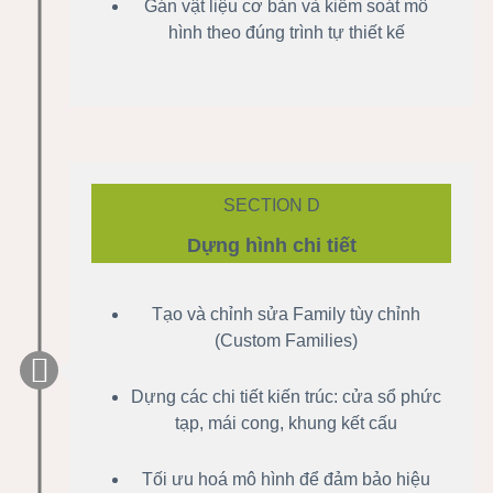
Gán vật liệu cơ bản và kiểm soát mô
hình theo đúng trình tự thiết kế
SECTION D
Dựng hình chi tiết
Tạo và chỉnh sửa Family tùy chỉnh
(Custom Families)
Dựng các chi tiết kiến trúc: cửa sổ phức
tạp, mái cong, khung kết cấu
Tối ưu hoá mô hình để đảm bảo hiệu