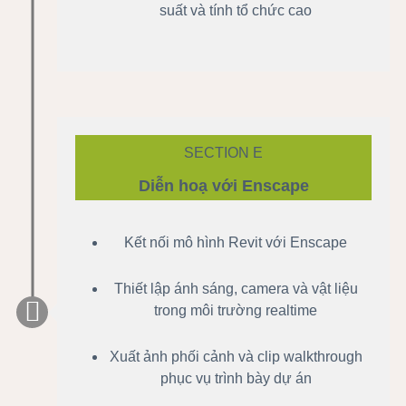
suất và tính tổ chức cao
SECTION E
Diễn hoạ với Enscape
Kết nối mô hình Revit với Enscape
Thiết lập ánh sáng, camera và vật liệu
trong môi trường realtime
Xuất ảnh phối cảnh và clip walkthrough
phục vụ trình bày dự án