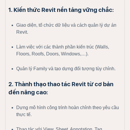
1. Kiến thức Revit nền tảng vững chắc:
Giao diện, tổ chức dữ liệu và cách quản lý dự án
Revit.
Làm việc với các thành phần kiến trúc (Walls,
Floors, Roofs, Doors, Windows,…).
Quản lý Family và tạo dựng đối tượng tùy chỉnh.
2. Thành thạo thao tác Revit từ cơ bản
đến nâng cao:
Dựng mô hình công trình hoàn chỉnh theo yêu cầu
thực tế.
Thao tác với View, Sheet, Annotation, Tag,