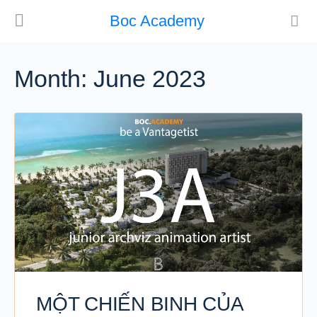
Boc Academy
Month:
June 2023
MỘT CHIẾN BINH CỦA