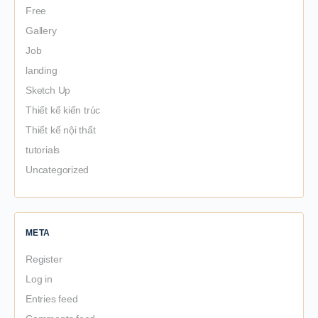
Free
Gallery
Job
landing
Sketch Up
Thiết kế kiến trúc
Thiết kế nội thất
tutorials
Uncategorized
META
Register
Log in
Entries feed