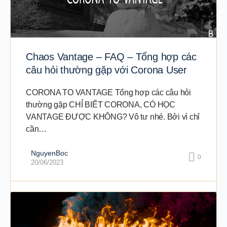
Chaos Vantage – FAQ – Tổng hợp các
câu hỏi thường gặp với Corona User
CORONA TO VANTAGE Tổng hợp các câu hỏi
thường gặp CHỈ BIẾT CORONA, CÓ HỌC
VANTAGE ĐƯỢC KHÔNG? Vô tư nhé. Bởi vì chỉ
cần…
NguyenBoc
0
20/06/2023