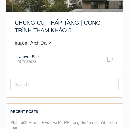
CHUNG CƯ THẤP TẦNG | CÔNG
TRÌNH THAM KHẢO 01
nguồn : Arch Daily
NguyenBoc
0
01/06/2023
Search
for:
RECENT POSTS
Phân biệt Fit-out, FF&E và MEPF trong dự án nội thất – kiến
trúc