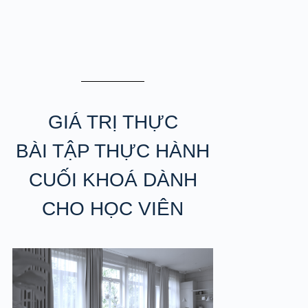
GIÁ TRỊ THỰC
BÀI TẬP THỰC HÀNH
CUỐI KHOÁ DÀNH
CHO HỌC VIÊN