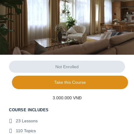
Not Enrolled
Take this Course
3.000.000 VNĐ
COURSE INCLUDES
23 Lessons
110 Topics