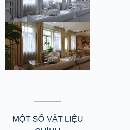
MỘT SỐ VẬT LIỆU