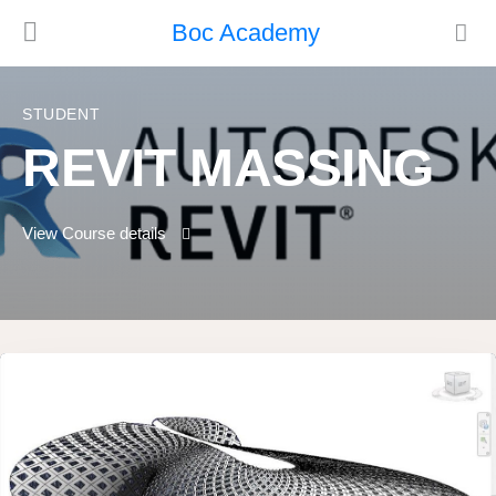
Boc Academy
STUDENT
REVIT MASSING
View Course details