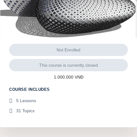
Not Enrolled
This course is currently closed
1.000.000 VNĐ
COURSE INCLUDES
5 Lessons
31 Topics