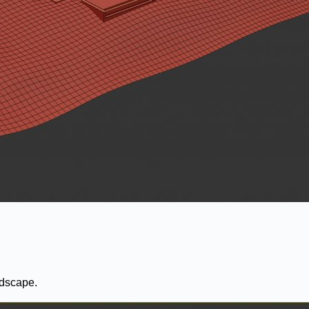
dscape.