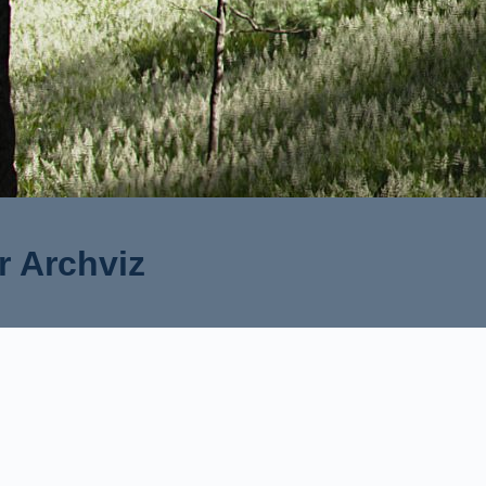
 Archviz