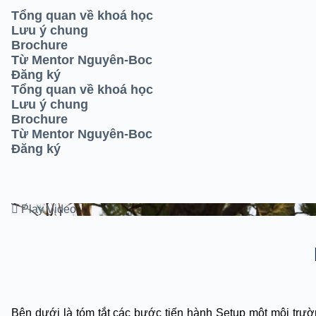
Tổng quan về khoá học
Lưu ý chung
Brochure
Từ Mentor Nguyên-Boc
Đăng ký
Tổng quan về khoá học
Lưu ý chung
Brochure
Từ Mentor Nguyên-Boc
Đăng ký
Play Video
Bên dưới là tóm tắt các bước tiến hành Setup một môi trườ