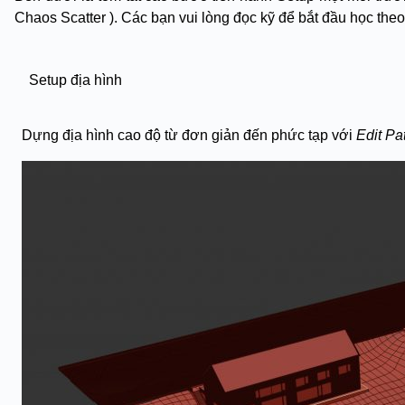
Chaos Scatter ). Các bạn vui lòng đọc kỹ để bắt đầu học theo 
Setup địa hình
Dựng địa hình cao độ từ đơn giản đến phức tạp với
Edit Pa