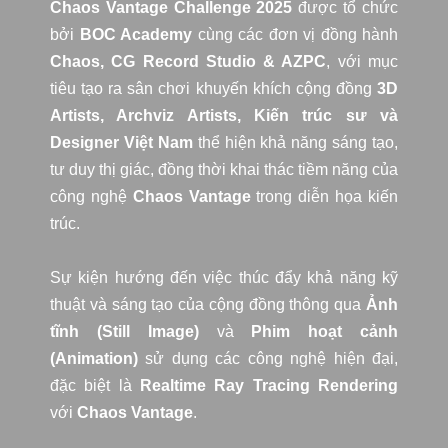
Chaos Vantage Challenge 2025
được tổ chức
bởi
BOC Academy
cùng các đơn vị đồng hành
Chaos, CG Record Studio & AZPC
, với mục
tiêu tạo ra sân chơi khuyến khích cộng đồng
3D
Artists, Archviz Artists, Kiến trúc sư và
Designer Việt Nam
thể hiện khả năng sáng tạo,
tư duy thị giác, đồng thời khai thác tiềm năng của
công nghệ
Chaos Vantage
trong diễn họa kiến
trúc.
Sự kiện hướng đến việc thúc đẩy khả năng kỹ
thuật và sáng tạo của cộng đồng thông qua
Ảnh
tĩnh (Still Image)
và
Phim hoạt cảnh
(Animation)
sử dụng các công nghệ hiện đại,
đặc biệt là
Realtime Ray Tracing Rendering
với
Chaos Vantage
.