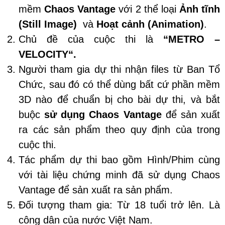
mềm
Chaos Vantage
với 2 thể loại
Ảnh tĩnh
(Still Image)
và
Hoạt cảnh (Animation)
.
Chủ đề của cuộc thi là
“METRO –
VELOCITY“.
Người tham gia dự thi nhận files từ Ban Tổ
Chức, sau đó có thể dùng bất cứ phần mềm
3D nào để chuẩn bị cho bài dự thi, và bắt
buộc
sử dụng Chaos Vantage
để sản xuất
ra các sản phẩm theo quy định của trong
cuộc thi.
Tác phẩm dự thi bao gồm Hình/Phim cùng
với tài liệu chứng minh đã sử dụng Chaos
Vantage để sản xuất ra sản phẩm.
Đối tượng tham gia: Từ 18 tuổi trở lên. Là
công dân của nước Việt Nam.