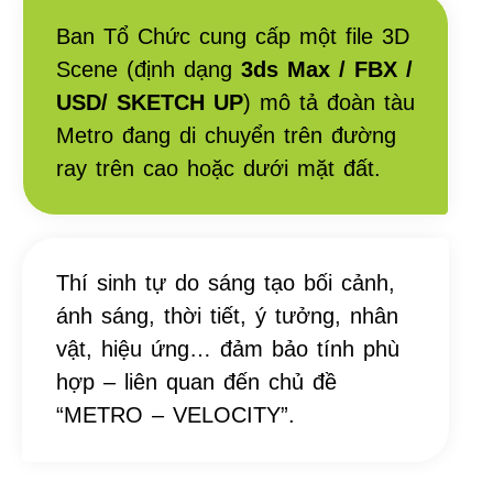
Ban Tổ Chức cung cấp một file 3D
Scene (định dạng
3ds Max / FBX /
USD/ SKETCH UP
) mô tả đoàn tàu
Metro đang di chuyển trên đường
ray trên cao hoặc dưới mặt đất.
Thí sinh tự do sáng tạo bối cảnh,
ánh sáng, thời tiết, ý tưởng, nhân
vật, hiệu ứng… đảm bảo tính phù
hợp – liên quan đến chủ đề
“METRO – VELOCITY”.