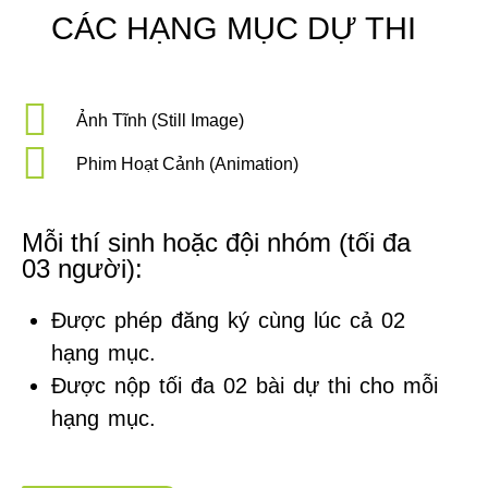
CÁC HẠNG MỤC DỰ THI
Ảnh Tĩnh (Still Image)
Phim Hoạt Cảnh (Animation)
Mỗi thí sinh hoặc đội nhóm (tối đa
03 người):
Được phép đăng ký cùng lúc cả 02
hạng mục.
Được nộp tối đa 02 bài dự thi cho mỗi
hạng mục.