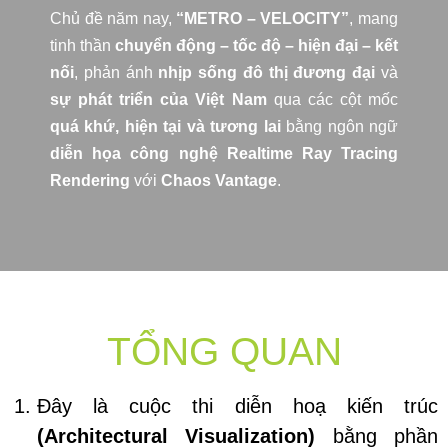
Chủ đề năm nay,
“METRO – VELOCITY”
, mang
tinh thần
chuyển động – tốc độ – hiện đại – kết
nối
, phản ánh
nhịp sống đô thị đương đại
và
sự phát triển của Việt Nam
qua các cột mốc
quá khứ, hiện tại và tương lai
bằng ngôn ngữ
diễn họa công nghệ Realtime Ray Tracing
Rendering
với
Chaos Vantage
.
TỔNG QUAN
Đây là cuộc thi diễn hoạ kiến trúc
(Architectural Visualization)
bằng phần