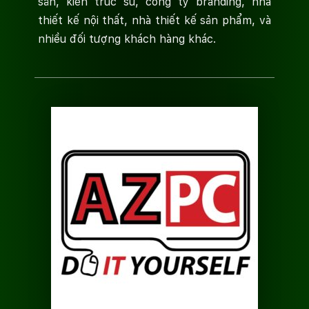
sản, kiến trúc sư, công ty branding, nhà
thiết kế nội thất, nhà thiết kế sản phẩm, và
nhiều đối tượng khách hàng khác.