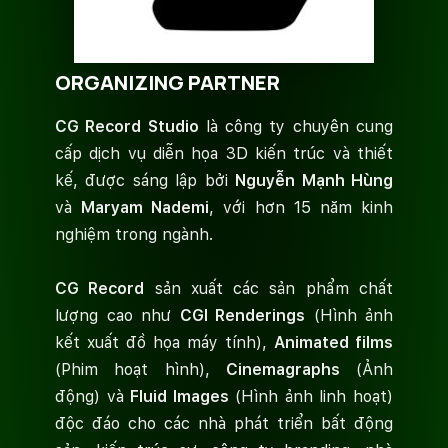
ORGANIZING PARTNER
CG Record Studio
là công ty chuyên cung
cấp dịch vụ diễn họa 3D kiến trúc và thiết
kế, được sáng lập bởi
Nguyễn Mạnh Hùng
và
Maryam Nademi
, với hơn 15 năm kinh
nghiệm trong ngành.
CG Record
sản xuất các sản phẩm chất
lượng cao như
CGI Renderings
(Hình ảnh
kết xuất đồ họa máy tính),
Animated films
(Phim hoạt hình),
Cinemagraphs
(Ảnh
động) và
Fluid Images
(Hình ảnh linh hoạt)
độc đáo cho các nhà phát triển bất động