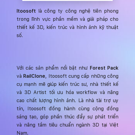
Itoosoft
là công ty công nghệ tiên phong
trong lĩnh vực phần mềm và giải pháp cho
thiết kế 3D, kiến trúc và hình ảnh kỹ thuật
số.
Với các sản phẩm nổi bật như
Forest Pack
và
RailClone
, Itoosoft cung cấp những công
cụ mạnh mẽ giúp kiến trúc sư, nhà thiết kế
và 3D Artist tối ưu hóa workflow và nâng
cao chất lượng hình ảnh. Là nhà tài trợ uy
tín, Itoosoft đồng hành cùng cộng đồng
sáng tạo, góp phần thúc đẩy sự phát triển
và nâng tầm tiêu chuẩn ngành 3D tại Việt
Nam.