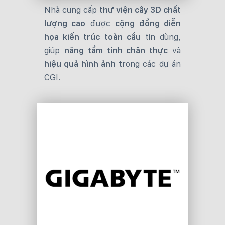
Nhà cung cấp
thư viện cây 3D chất
lượng cao
được
cộng đồng diễn
họa kiến trúc toàn cầu
tin dùng,
giúp
nâng tầm tính chân thực
và
hiệu quả hình ảnh
trong các dự án
CGI.