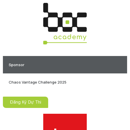
Sponsor
Chaos Vantage Challenge 2025
Đăng Ký Dự Thi