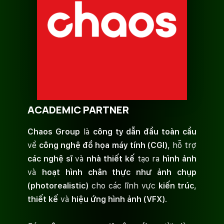
ACADEMIC PARTNER
Chaos Group
là
công ty dẫn đầu toàn cầu
về
công nghệ đồ họa máy tính (CGI)
, hỗ trợ
các nghệ sĩ
và
nhà thiết kế
tạo ra
hình ảnh
và
hoạt hình chân thực như ảnh chụp
(photorealistic)
cho các lĩnh vực
kiến trúc
,
thiết kế
và
hiệu ứng hình ảnh (VFX)
.