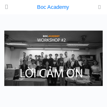
Boc Academy