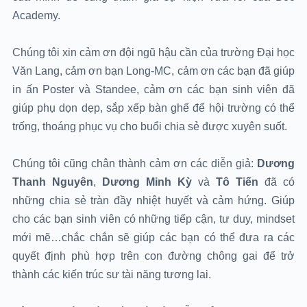
Academy.
Chúng tôi xin cảm ơn đội ngũ hậu cần của trường Đại học
Văn Lang, cảm ơn bạn Long-MC, cảm ơn các bạn đã giúp
in ấn Poster và Standee, cảm ơn các bạn sinh viên đã
giúp phụ dọn dẹp, sắp xếp bàn ghế để hội trường có thể
trống, thoáng phục vụ cho buổi chia sẻ được xuyên suốt.
Chúng tôi cũng chân thành cảm ơn các diễn giả:
Dương
Thanh Nguyên
,
Dương Minh Kỳ
và
Tô Tiến
đã có
những chia sẻ tràn đầy nhiệt huyết và cảm hứng. Giúp
cho các bạn sinh viên có những tiếp cận, tư duy, mindset
mới mẽ…chắc chắn sẽ giúp các bạn có thể đưa ra các
quyết định phù hợp trên con đường chông gai để trở
thành các kiến trúc sư tài năng tương lai.