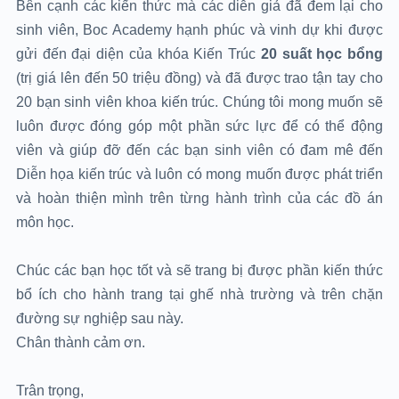
Bên cạnh các kiến thức mà các diễn giả đã đem lại cho
sinh viên, Boc Academy hạnh phúc và vinh dự khi được
gửi đến đại diện của khóa Kiến Trúc
20 suất học bổng
(trị giá lên đến 50 triệu đồng) và đã được trao tận tay cho
20 bạn sinh viên khoa kiến trúc. Chúng tôi mong muốn sẽ
luôn được đóng góp một phần sức lực để có thể động
viên và giúp đỡ đến các bạn sinh viên có đam mê đến
Diễn họa kiến trúc và luôn có mong muốn được phát triển
và hoàn thiện mình trên từng hành trình của các đồ án
môn học.
Chúc các bạn học tốt và sẽ trang bị được phần kiến thức
bổ ích cho hành trang tại ghế nhà trường và trên chặn
đường sự nghiệp sau này.
Chân thành cảm ơn.
Trân trọng,