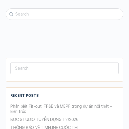
Search
for:
Search
for:
RECENT POSTS
Phân biệt Fit-out, FF&E và MEPF trong dự án nội thất –
kiến trúc
BOC STUDIO TUYỂN DỤNG T2/2026
THÔNG BÁO VỀ TIMELINE CUỘC THI