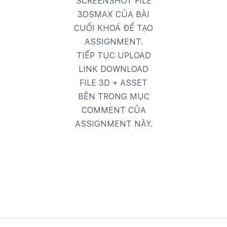
SCREENSHOT FILE
3DSMAX CỦA BÀI
CUỐI KHOÁ ĐỂ TẠO
ASSIGNMENT.
TIẾP TỤC UPLOAD
LINK DOWNLOAD
FILE 3D + ASSET
BÊN TRONG MỤC
COMMENT CỦA
ASSIGNMENT NÀY.