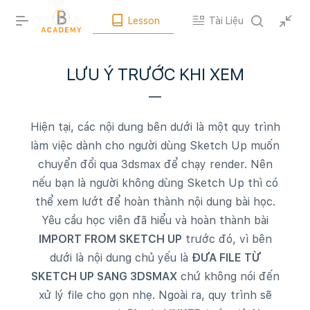
Lesson
Tài Liệu
LƯU Ý TRƯỚC KHI XEM
Hiện tại, các nội dung bên dưới là một quy trình
làm việc dành cho người dùng Sketch Up muốn
chuyển đổi qua 3dsmax để chạy render. Nên
nếu bạn là người không dùng Sketch Up thì có
thể xem lướt để hoàn thành nội dung bài học.
Yêu cầu học viên đã hiểu và hoàn thành bài
IMPORT FROM SKETCH UP
trước đó, vì bên
dưới là nội dung chủ yếu là
ĐƯA FILE TỪ
SKETCH UP SANG 3DSMAX
chứ không nói đến
xử lý file cho gọn nhẹ. Ngoài ra, quy trình sẽ