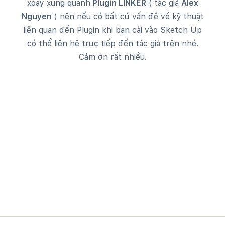
xoay xung quanh
Plugin LINKER
( tác giả
Alex
Nguyen
) nên nếu có bất cứ vấn đề về kỹ thuật
liên quan đến Plugin khi bạn cài vào Sketch Up
có thể liên hệ trực tiếp đến tác giả trên nhé.
Cảm ơn rất nhiều.