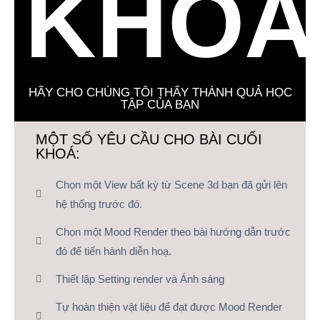
KHOÁ
HÃY CHO CHÚNG TÔI THẤY THÀNH QUẢ HỌC
TẬP CỦA BẠN
MỘT SỐ YÊU CẦU CHO BÀI CUỐI
KHOÁ:
Chọn một View bất kỳ từ Scene 3d bạn đã gửi lên
hệ thống trước đó.
Chọn một Mood Render theo bài hướng dẫn trước
đó để tiến hành diễn hoạ.
Thiết lập Setting render và Ánh sáng
Tự hoàn thiện vật liệu để đạt được Mood Render