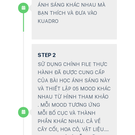
ÁNH SÁNG KHÁC NHAU MÀ
BẠN THÍCH VÀ ĐƯA VÀO
KUADRO
STEP 2
SỬ DỤNG CHÍNH FILE THỰC
HÀNH ĐÃ ĐƯỢC CUNG CẤP
CỦA BÀI HỌC ÁNH SÁNG NÀY
VÀ THIẾT LẬP 05 MOOD KHÁC
NHAU TỪ HÌNH THAM KHẢO
. MỖI MOOD TƯƠNG ỨNG
MỖI BỐ CỤC VÀ THÀNH
PHẦN KHÁC NHAU. CẢ VỀ
CÂY CỐI, HOA CỎ, VẬT LIỆU….