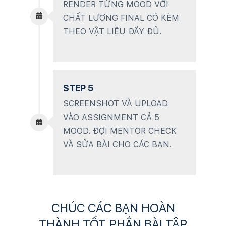
RENDER TỪNG MOOD VỚI
CHẤT LƯỢNG FINAL CÓ KÈM
THEO VẬT LIỆU ĐẦY ĐỦ.
STEP 5
SCREENSHOT VÀ UPLOAD
VÀO ASSIGNMENT CẢ 5
MOOD. ĐỢI MENTOR CHECK
VÀ SỬA BÀI CHO CÁC BẠN.
CHÚC CÁC BẠN HOÀN
THÀNH TỐT PHẦN BÀI TẬP