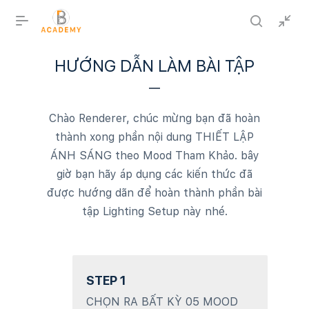
HƯỚNG DẪN LÀM BÀI TẬP
Chào Renderer, chúc mừng bạn đã hoàn
thành xong phần nội dung THIẾT LẬP
ÁNH SÁNG theo Mood Tham Khảo. bây
giờ bạn hãy áp dụng các kiến thức đã
được hướng dãn để hoàn thành phần bài
tập Lighting Setup này nhé.
STEP 1
CHỌN RA BẤT KỲ 05 MOOD