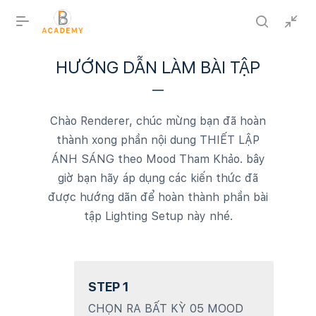
HƯỚNG DẪN LÀM BÀI TẬP
Chào Renderer, chúc mừng bạn đã hoàn
thành xong phần nội dung THIẾT LẬP
ÁNH SÁNG theo Mood Tham Khảo. bây
giờ bạn hãy áp dụng các kiến thức đã
được hướng dãn để hoàn thành phần bài
tập Lighting Setup này nhé.
STEP 1
CHỌN RA BẤT KỲ 05 MOOD