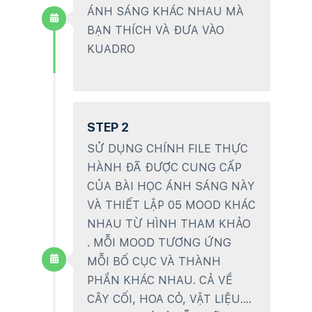
ÁNH SÁNG KHÁC NHAU MÀ
BẠN THÍCH VÀ ĐƯA VÀO
KUADRO
STEP 2
SỬ DỤNG CHÍNH FILE THỰC
HÀNH ĐÃ ĐƯỢC CUNG CẤP
CỦA BÀI HỌC ÁNH SÁNG NÀY
VÀ THIẾT LẬP 05 MOOD KHÁC
NHAU TỪ HÌNH THAM KHẢO
. MỖI MOOD TƯƠNG ỨNG
MỖI BỐ CỤC VÀ THÀNH
PHẦN KHÁC NHAU. CẢ VỀ
CÂY CỐI, HOA CỎ, VẬT LIỆU….