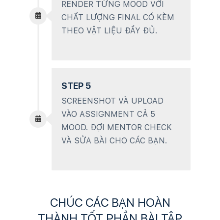
RENDER TỪNG MOOD VỚI
CHẤT LƯỢNG FINAL CÓ KÈM
THEO VẬT LIỆU ĐẦY ĐỦ.
STEP 5
SCREENSHOT VÀ UPLOAD
VÀO ASSIGNMENT CẢ 5
MOOD. ĐỢI MENTOR CHECK
VÀ SỬA BÀI CHO CÁC BẠN.
CHÚC CÁC BẠN HOÀN
THÀNH TỐT PHẦN BÀI TẬP