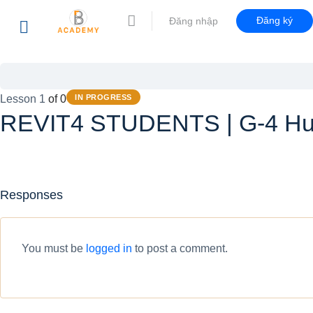
Đăng ký
Đăng nhập
Lesson 1
of 0
IN PROGRESS
REVIT4 STUDENTS | G-4 Hướ
Responses
You must be
logged in
to post a comment.