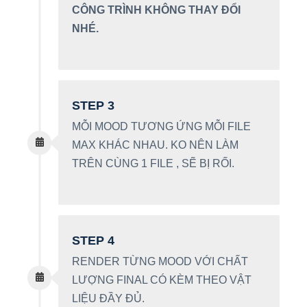
CÔNG TRÌNH KHÔNG THAY ĐỔI
NHÉ.
STEP 3
MỖI MOOD TƯƠNG ỨNG MỖI FILE
MAX KHÁC NHAU. KO NÊN LÀM
TRÊN CÙNG 1 FILE , SẼ BỊ RỐI.
STEP 4
RENDER TỪNG MOOD VỚI CHẤT
LƯỢNG FINAL CÓ KÈM THEO VẬT
LIỆU ĐẦY ĐỦ.