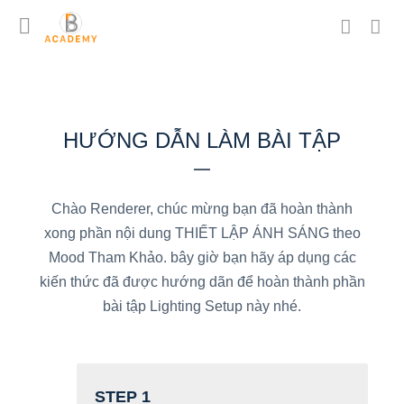
HƯỚNG DẪN LÀM BÀI TẬP
Chào Renderer, chúc mừng bạn đã hoàn thành
xong phần nội dung THIẾT LẬP ÁNH SÁNG theo
Mood Tham Khảo. bây giờ bạn hãy áp dụng các
kiến thức đã được hướng dãn để hoàn thành phần
bài tập Lighting Setup này nhé.
STEP 1