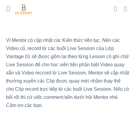
Vì Mentor có cập nhật các Kiến thức liên tục. Nên các
Video cũ, record từ các buổi Live Session của Lớp
Vantage 01 sẽ được gôm lại theo từng Lesson có ghi chữ
Live Session để cho học viên tiện phân biệt Video quay
sẵn và Video reccord từ Live Session. Mentor sẽ cập nhật
thường xuyên các Clip được quay mới nhầm thay thế
cho Clip record trực tiếp từ các buổi Live Session. Nếu có
bối rối thì cứ việc comment bên dưới hỏi Mentor nhé.
Cảm ơn các bạn.