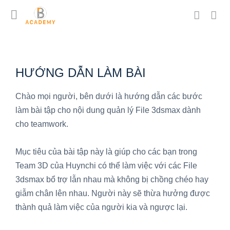
HƯỚNG DẪN LÀM BÀI
Chào mọi người, bên dưới là hướng dẫn các bước
làm bài tập cho nội dung quản lý File 3dsmax dành
cho teamwork.
Mục tiêu của bài tập này là giúp cho các bạn trong
Team 3D của Huynchi có thể làm việc với các File
3dsmax bổ trợ lẫn nhau mà không bị chồng chéo hay
giẫm chân lên nhau. Người này sẽ thừa hưởng được
thành quả làm việc của người kia và ngược lại.