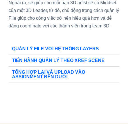
Ngoài ra, sẽ giúp cho mỗi bạn 3D artist sẽ có Mindset
của một 3D Leader, từ đó, chủ động trong cách quản lý
File giúp cho công việc trở nên hiệu quả hơn và dễ
dàng coordinate với các thành viên trong team 3D.
QUẢN LÝ FILE VỚI HỆ THỐNG LAYERS
TIẾN HÀNH QUẢN LÝ THEO XREF SCENE
TỔNG HỢP LẠI VÀ UPLOAD VÀO
ASSIGNMENT BÊN DƯỚI