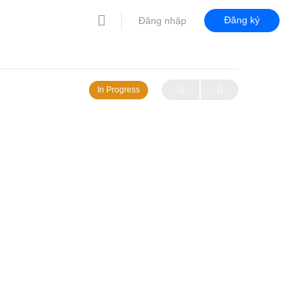
Đăng ký
Đăng nhập
In Progress