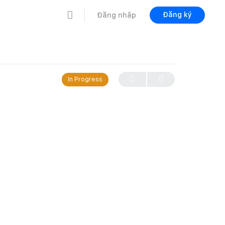
Đăng ký
Đăng nhập
In Progress