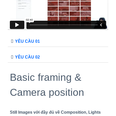
YÊU CẦU 01
YÊU CẦU 02
Basic framing &
Camera position
Still Images với đầy đủ về Composition, Lights