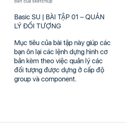
bản của sketchup
Basic SU | BÀI TẬP 01 – QUẢN
LÝ ĐỐI TƯỢNG
Mục tiêu của bài tập này giúp các
bạn ôn lại các lệnh dựng hình cơ
bản kèm theo việc quản lý các
đối tượng được dựng ở cấp độ
group và component.