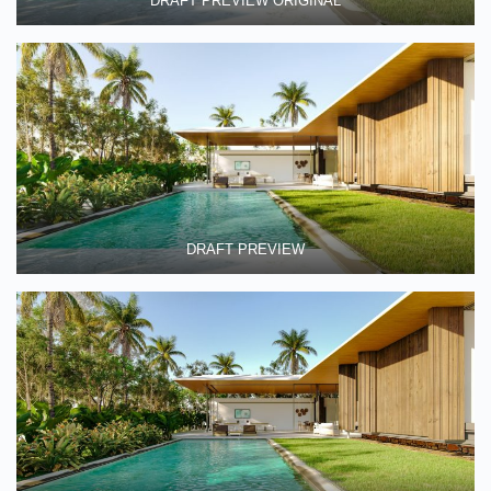
DRAFT PREVIEW ORIGINAL
DRAFT PREVIEW