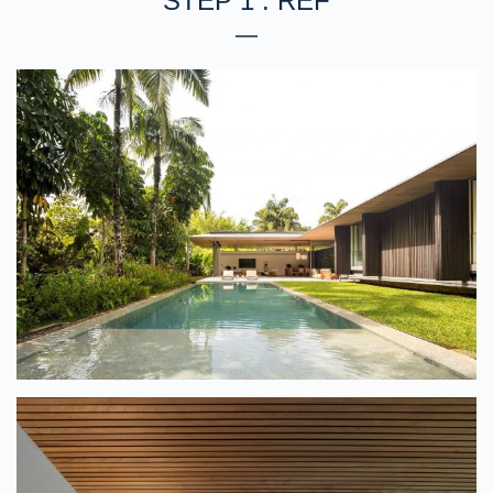
STEP 1 : REF