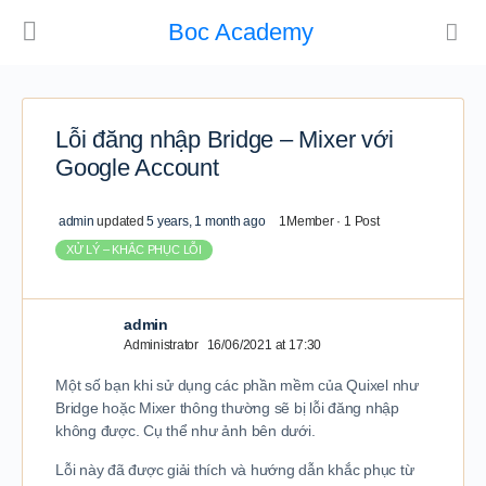
Boc Academy
Lỗi đăng nhập Bridge – Mixer với
Google Account
admin
updated
5 years, 1 month ago
1Member
·
1 Post
XỬ LÝ – KHẮC PHỤC LỖI
admin
Administrator
16/06/2021 at 17:30
Một số bạn khi sử dụng các phần mềm của Quixel như
Bridge hoặc Mixer thông thường sẽ bị lỗi đăng nhập
không được. Cụ thể như ảnh bên dưới.
Lỗi này đã được giải thích và hướng dẫn khắc phục từ