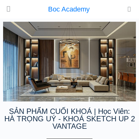
Boc Academy
SẢN PHẨM CUỐI KHOÁ | Học Viên:
HÀ TRỌNG UÝ - KHOÁ SKETCH UP 2
VANTAGE