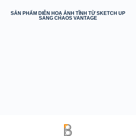
SẢN PHẨM DIỄN HOẠ ẢNH TĨNH TỪ SKETCH UP
SANG CHAOS VANTAGE