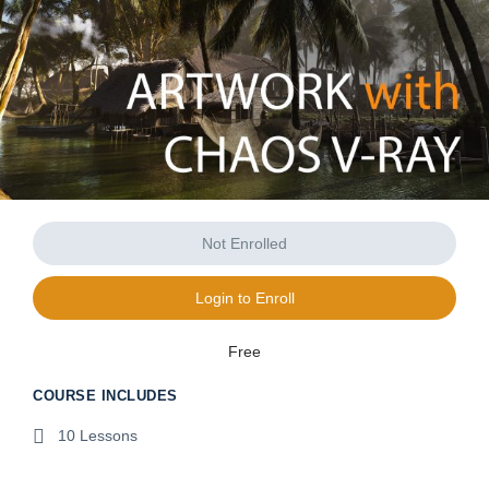
Not Enrolled
Login to Enroll
Free
COURSE INCLUDES
10 Lessons