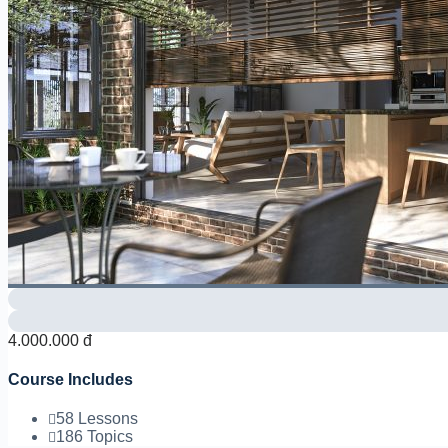
4.000.000 đ
Course Includes
58 Lessons
186 Topics