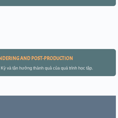
NDERING AND POST-PRODUCTION
Kỳ và tận hưởng thành quả của quá trình học tập.