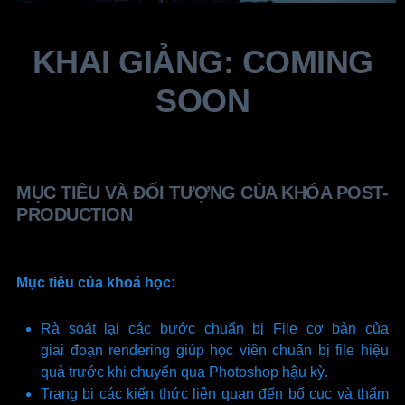
KHAI GIẢNG: COMING
SOON
MỤC TIÊU VÀ ĐỐI TƯỢNG CỦA KHÓA POST-
PRODUCTION
Mục tiêu của khoá học:
Rà soát lại các bước chuẩn bị File cơ bản của
giai đoạn rendering giúp học viên chuẩn bị file hiệu
quả trước khi chuyển qua Photoshop hậu kỳ.
Trang bị các kiến thức liên quan đến bố cục và thẩm