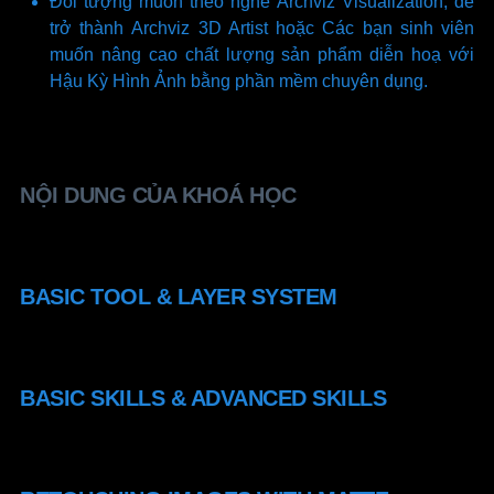
Đối tượng muốn theo nghề Archviz Visualization, để
trở thành Archviz 3D Artist hoặc Các bạn sinh viên
muốn nâng cao chất lượng sản phẩm diễn hoạ với
Hậu Kỳ Hình Ảnh bằng phần mềm chuyên dụng.
NỘI DUNG CỦA KHOÁ HỌC
BASIC TOOL & LAYER SYSTEM
BASIC SKILLS & ADVANCED SKILLS