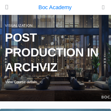
Boc Academy
VISUALIZATION
POST
PRODUCTION IN
ARCHVIZ
View Course details