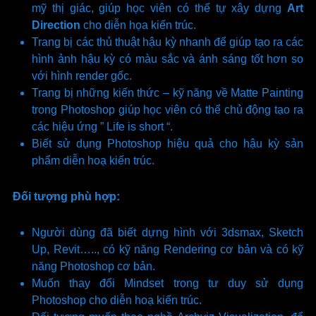
mỹ thị giác, giúp học viên có thể tự xây dựng
Art
Direction
cho diễn họa kiến trúc.
Trang bị các thủ thuật hậu kỳ nhanh để giúp tạo ra các
hình ảnh hậu kỳ có màu sắc và ánh sáng tốt hơn so
với hình render gốc.
Trang bị những kiến thức – kỹ năng về Matte Painting
trong Photoshop giúp học viên có thể chủ động tạo ra
các hiệu ứng ” Life is short “.
Biết sử dụng Photoshop hiệu quả cho hậu kỳ sản
phẩm diễn hoạ kiến trúc.
Đối tượng phù hợp:
Người dùng đã biết dựng hình với 3dsmax, Sketch
Up, Revit….., có kỹ năng Rendering cơ bản và có kỹ
năng Photoshop cơ bản.
Muốn thay đổi Mindset trong tư duy sử dụng
Photoshop cho diễn hoạ kiến trúc.