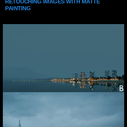
RETOUCHING IMAGES WITH MATTE
PAINTING