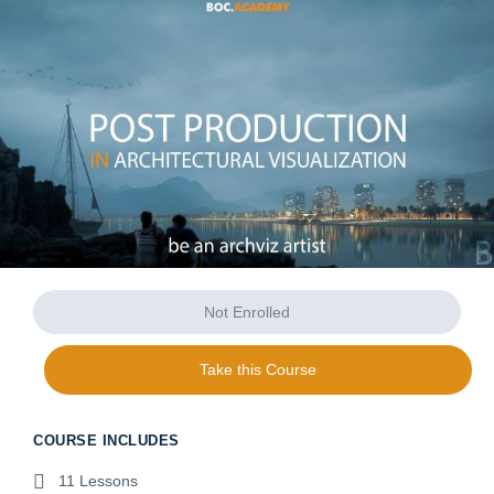
Not Enrolled
Take this Course
COURSE INCLUDES
11 Lessons