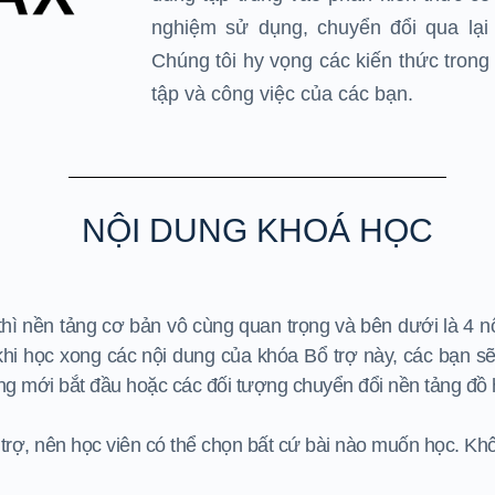
nghiệm sử dụng, chuyển đổi qua lại
Chúng tôi hy vọng các ki
ế
n thức trong
tập
và
công việc
của các bạn.
NỘI DUNG KHOÁ HỌC
ốt thì nền tảng cơ bản vô cùng quan trọng và bên dưới là 4
 học xong các nội dung của khóa Bổ trợ này, các bạn sẽ 
ng mới bắt đầu hoặc các đối tượng chuyển đổi nền tảng đồ
trợ, nên học viên có thể chọn bất cứ bài nào muốn học. Khô