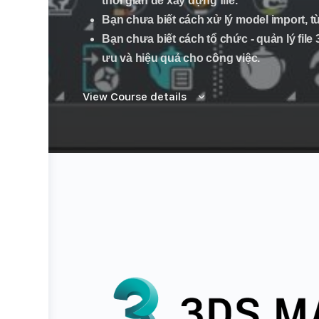
thời gian để xây dựng file.
Bạn chưa biết cách xử lý model import, t
Bạn chưa biết cách tổ chức - quản lý fil
ưu và hiệu quả cho công việc.
View Course details