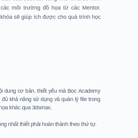
 các môi trường đồ họa từ các Mentor.
 khóa sẽ giúp ích được cho
quá trình học
 nội dung cơ bản, thiết yếu mà Boc Academy
đủ khả năng sử dụng và quản lý file trong
 họa khác qua 3dsmax.
ng nhất thiết phải hoàn thành theo thứ tự.