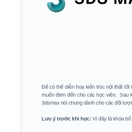
Để có thể diễn hoạ kiến trúc nội thất t
muốn đem đến cho các học viên. Sau khi
3dsmax nói chung dành cho các đối tượ
Lưu ý trước khi học:
Vì đây là khóa bổ 