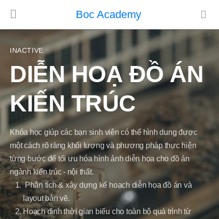
Boc Academy
INACTIVE
DIỄN HOẠ ĐỒ ÁN
KIẾN TRÚC
Khóa học giúp các bạn sinh viên có thể hình dung được
một cách rõ ràng khối lượng và phương pháp thực hiện
từng bước để tối ưu hóa hình ảnh diễn họa cho đồ án
ngành kiến trúc - nội thất.
Phân tích & xây dựng kế hoạch diễn họa đồ án và
layout bản vẽ.
Hoạch định thời gian biểu cho toàn bộ quá trình từ