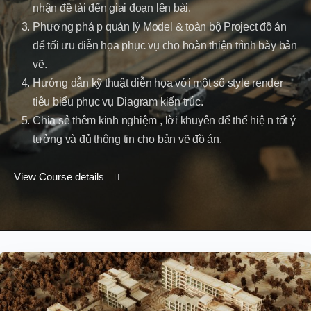
nhận đề tài đến giai đoạn lên bài.
Phương phá p quản lý Model & toàn bộ Project đồ án
để tối ưu diễn họa phục vụ cho hoàn thiện trình bày bản
vẽ.
Hướng dẫn kỹ thuật diễn họa với một số style render
tiêu biểu phục vụ Diagram kiến trúc.
Chia sẻ thêm kinh nghiệm , lời khuyên để thể hiệ n tốt ý
tưởng và đủ thông tin cho bản vẽ đồ án.
View Course details