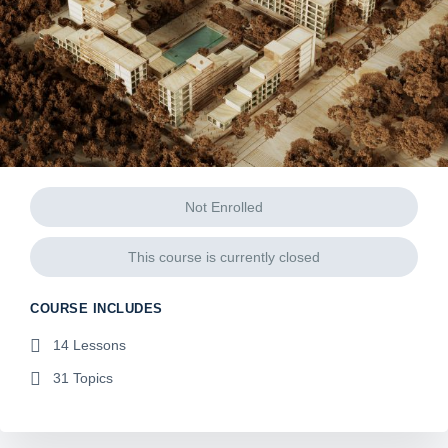
Not Enrolled
This course is currently closed
COURSE INCLUDES
14 Lessons
31 Topics