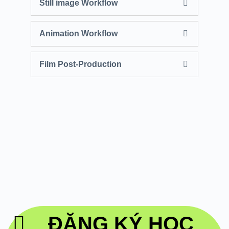
Still image Workflow
Animation Workflow
Film Post-Production
ĐĂNG KÝ HỌC