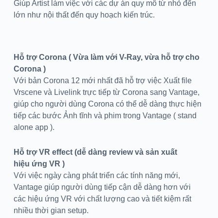
Giúp Artist làm việc với các dự án quy mô từ nhỏ đến
lớn như nội thất đến quy hoạch kiến trúc.
H
ỗ trợ Corona ( Vừa làm với V-Ray, vừa hỗ trợ cho
Corona )
Với bản Corona 12 mới nhất đã hỗ trợ việc Xuất file
Vrscene và Livelink trực tiếp từ Corona sang Vantage,
giúp cho người dùng Corona có thể dễ dàng thực hiện
tiếp các bước Ảnh tĩnh và phim trong Vantage ( stand
alone app ).
H
ỗ trợ VR effect (dễ dàng review và sản xuất
hiệu ứng VR )
Với việc ngày càng phát triển các tính năng mới,
Vantage giúp người dùng tiếp cận dễ dàng hơn với
các hiệu ứng VR với chất lượng cao và tiết kiệm rất
nhiều thời gian setup.