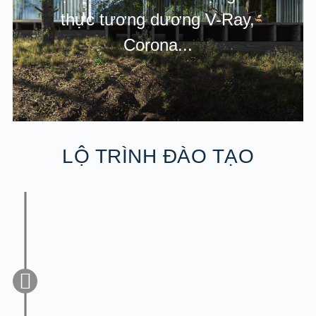
thực tương dương V-Ray,
Corona...
LỘ TRÌNH ĐÀO TẠO