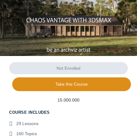
Not Enrolled
Take this Course
15.000.000
COURSE INCLUDES
29 Lessons
160 Topics