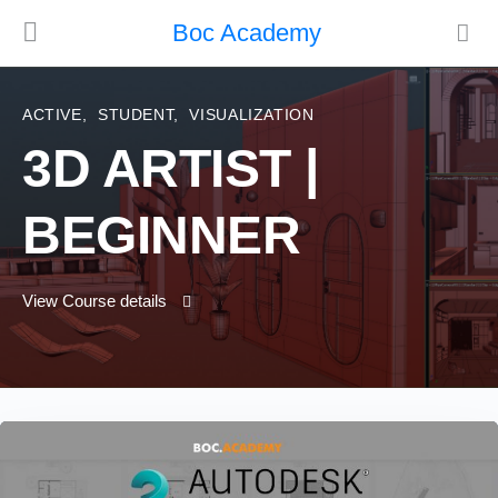
Boc Academy
ACTIVE
,
STUDENT
,
VISUALIZATION
3D ARTIST |
BEGINNER
View Course details