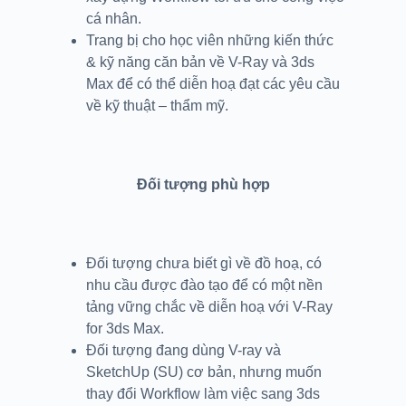
cá nhân.
Trang bị cho học viên những kiến thức
& kỹ năng căn bản về V-Ray và 3ds
Max để có thể diễn hoạ đạt các yêu cầu
về kỹ thuật – thẩm mỹ.
Đối tượng phù hợp
Đối tượng chưa biết gì về đồ hoạ, có
nhu cầu được đào tạo để có một nền
tảng vững chắc về diễn hoạ với V-Ray
for 3ds Max.
Đối tượng đang dùng V-ray và
SketchUp (SU) cơ bản, nhưng muốn
thay đổi Workflow làm việc sang 3ds