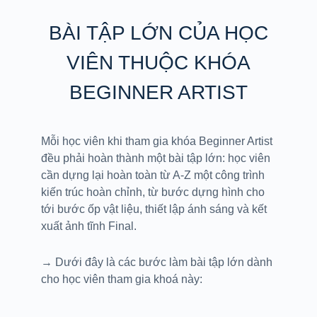
BÀI TẬP LỚN CỦA HỌC
VIÊN THUỘC KHÓA
BEGINNER ARTIST
Mỗi học viên khi tham gia khóa Beginner Artist
đều phải hoàn thành một bài tập lớn: học viên
cần dựng lại hoàn toàn từ A-Z một công trình
kiến trúc hoàn chỉnh, từ bước dựng hình cho
tới bước ốp vật liệu, thiết lập ánh sáng và kết
xuất ảnh tĩnh Final.
→ Dưới đây là các bước làm bài tập lớn dành
cho học viên tham gia khoá này: