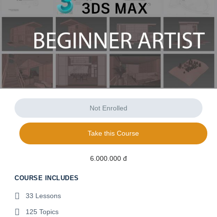
Not Enrolled
Take this Course
6.000.000 đ
COURSE INCLUDES
33 Lessons
125 Topics