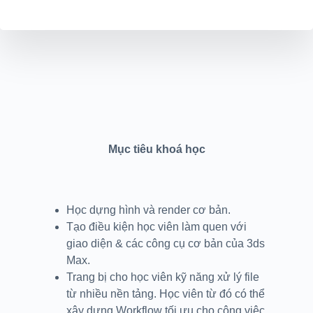
Mục tiêu khoá học
Học dựng hình và render cơ bản.
Tạo điều kiện học viên làm quen với
giao diện & các công cụ cơ bản của 3ds
Max.
Trang bị cho học viên kỹ năng xử lý file
từ nhiều nền tảng. Học viên từ đó có thể
xây dựng Workflow tối ưu cho công việc