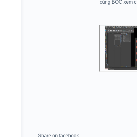
cùng BOC xem cl
Share on facebook