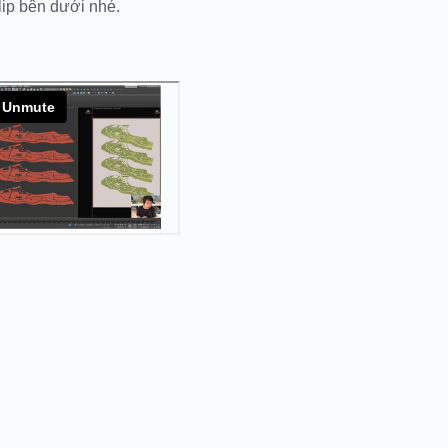
ip bên dưới nhé.