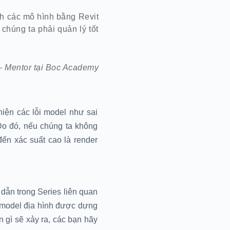
ình các mô hình bằng Revit
 chúng ta phải quản lý tốt
 Mentor tại Boc Academy
hiện các lỗi model như sai
. Do đó, nếu chúng ta không
đến xác suất cao là render
dẫn trong Series liên quan
e model địa hình được dựng
 gì sẽ xảy ra, các bạn hãy