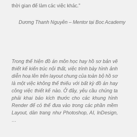
thời gian để làm các việc khác
.
”
Dương Thanh Nguyên – Mentor tại Boc Academy
Trong th
ể hiện đồ án môn học hay hồ sơ bản vẽ
thiết kế kiến trúc nội thất, việc trình bày hình ảnh
diễn hoạ lên trên layout chung của toàn bộ hồ sơ
là một việc không thể thiếu với bất kỳ đồ án hay
công việc thiết kế nào. Ở đây, yêu cầu chúng ta
phải khai báo kích thước cho các khung hình
Render để có thể đưa vào trong các phần mềm
Layout, dàn trang như Photoshop, AI, InDesign,
…