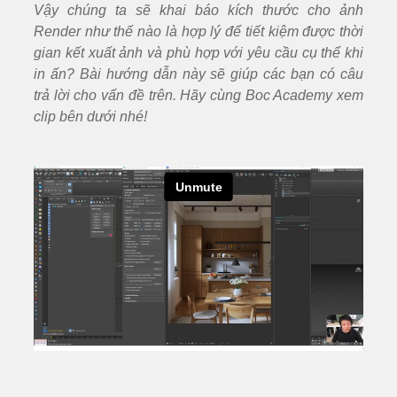
Vậy chúng ta sẽ khai báo kích thước cho ảnh
Render như thế nào là hợp lý để tiết kiệm được thời
gian kết xuất ảnh và phù hợp với yêu cầu cụ thể khi
in ấn? Bài hướng dẫn này sẽ gi
úp
các bạn có câu
trả lời cho vấn đề trên
. H
ãy cùng Boc Academy xem
clip bên dưới nhé!