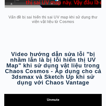
Vấn đề bị sai hiển thị sai UV map khi sử dụng thư
viện vật liệu từ Cosmos
Video hướng dẫn sửa lỗi "bị
nhầm lẫn là bị lỗi hiển thị UV
Map" khi sử dụng vật liệu trong
Chaos Cosmos - Áp dụng cho cả
3dsmax và Sketch Up khi sử
dụng với Chaos Vantage