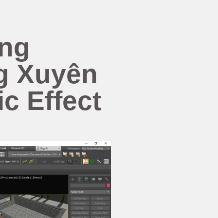
Ứng
g Xuyên
c Effect