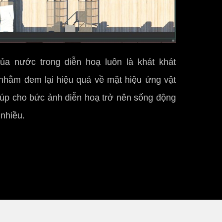
ủa nước trong diễn hoạ luôn là khát khát
 nhằm đem lại hiệu quả về mặt hiệu ứng vật
 giúp cho bức ảnh diễn hoạ trở nên sống động
 nhiều.