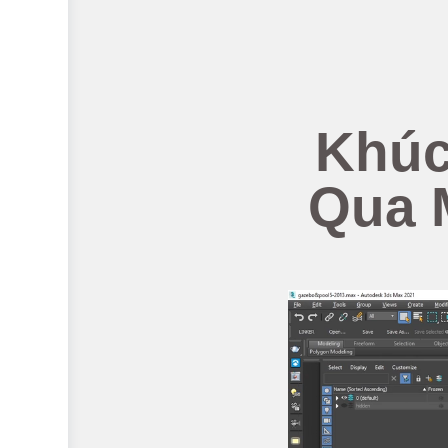
Khúc
Qua M