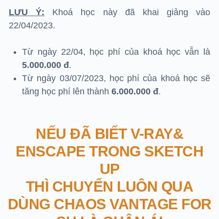
LƯU Ý:
Khoá học này đã khai giảng vào
22/04/2023.
Từ ngày 22/04, học phí của khoá học vẫn là
5
.000.000 đ
.
Từ ngày 03/07/2023, học phí của khoá học sẽ
tăng học phí lên thành
6
.000.000 đ
.
NẾU ĐÃ BIẾT V-RAY&
ENSCAPE TRONG SKETCH
UP
THÌ CHUYỂN LUÔN QUA
DÙNG CHAOS VANTAGE FOR