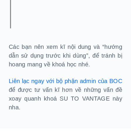
Các bạn nên xem kĩ nội dung và “hướng
dẫn sử dụng trước khi dùng”, để tránh bị
hoang mang về khoá học nhé.
Liên lạc ngay với bộ phận admin của BOC
để được tư vấn kĩ hơn về những vấn đề
xoay quanh khoá SU TO VANTAGE này
nha.