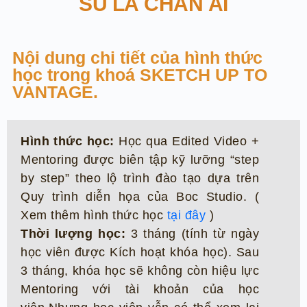
SU LÀ CHÂN ÁI
Nội dung chi tiết của hình thức
học trong khoá SKETCH UP TO
VANTAGE.
Hình thức học:
Học qua Edited Video +
Mentoring được biên tập kỹ lưỡng “step
by step” theo lộ trình đào tạo dựa trên
Quy trình diễn họa của Boc Studio. (
Xem thêm hình thức học
tại đây
)
Thời lượng học:
3 tháng (tính từ ngày
học viên được Kích hoạt khóa học). Sau
3 tháng, khóa học sẽ không còn hiệu lực
Mentoring với tài khoản của học