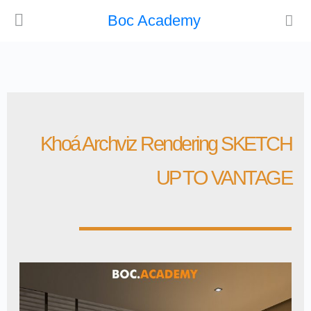
Boc Academy
Khoá Archviz Rendering SKETCH
UP TO VANTAGE