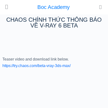
Boc Academy
CHAOS CHÍNH THỨC THÔNG BÁO
VỀ V-RAY 6 BETA
Teaser video and download link below.
https://try.chaos.com/beta-vray-3ds-max/